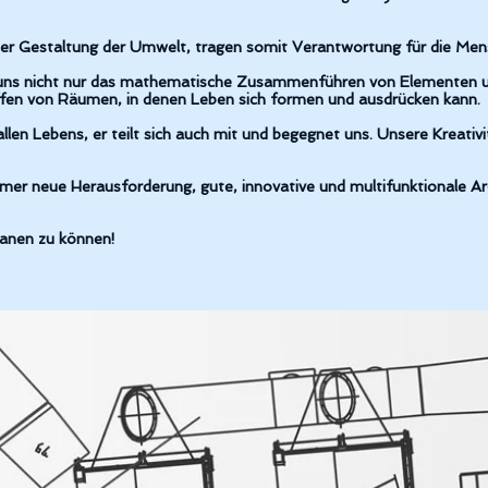
 der Gestaltung der Umwelt, tragen somit Verantwortung für die Men
r uns nicht nur das mathematische Zusammenführen von Elementen 
ffen von Räumen, in denen Leben sich formen und ausdrücken kann.
llen Lebens, er teilt sich auch mit und begegnet uns. Unsere Kreativit
immer neue Herausforderung, gute, innovative und multifunktionale Ar
lanen zu können!