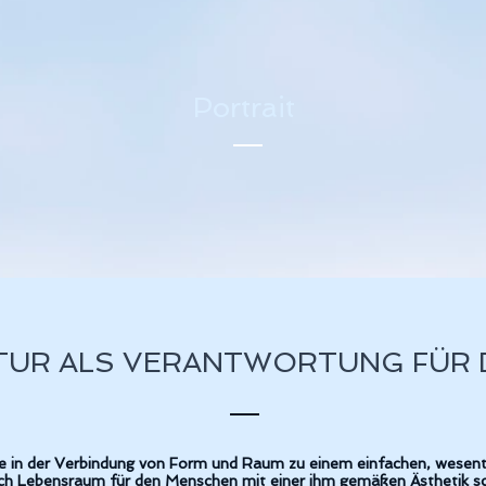
Portrait
TUR ALS VERANTWORTUNG FÜR 
sie in der Verbindung von Form und Raum zu einem einfachen, wesent
uch Lebensraum für den Menschen mit einer ihm gemäßen Ästhetik sch