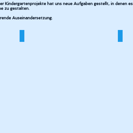
 Kindergartenprojekte hat uns neue Aufgaben gestellt, in denen es 
e zu gestalten.
erende Auseinandersetzung.
Kiga Eppingen Frontansicht
WZF 