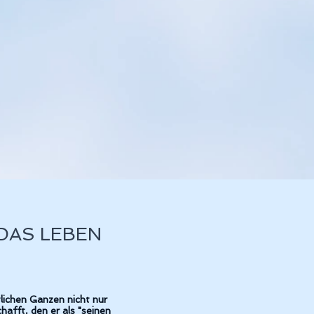
DAS LEBEN
lichen Ganzen nicht nur
afft, den er als "seinen