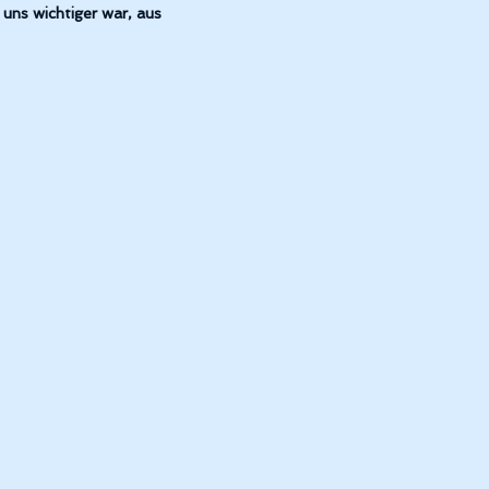
uns wichtiger war, aus
Warmbronn Frontansicht